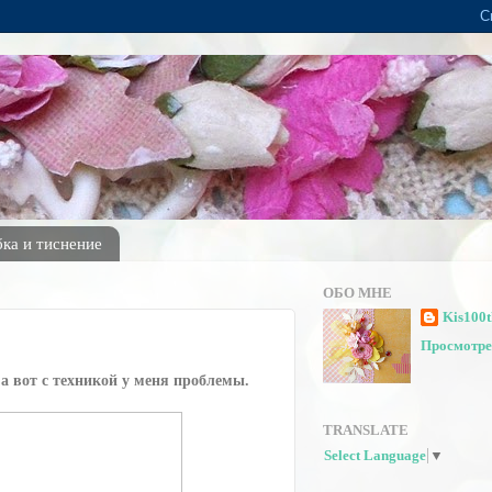
ка и тиснение
ОБО МНЕ
Kis100
Просмотре
 а вот с техникой у меня проблемы.
TRANSLATE
Select Language
▼