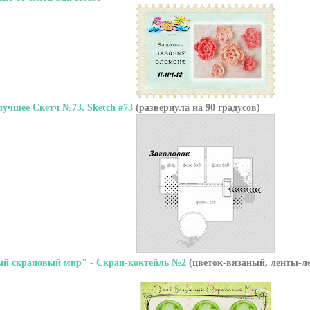
лучшее Скетч №73. Sketch #73
(развернула на 90 градусов)
ый скраповый мир" - Скрап-коктейль №2
(цветок-вязаный, ленты-ле