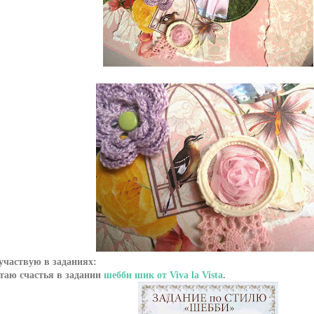
участвую в заданиях:
ытаю счастья в задании
шебби шик от Viva la Vista
.