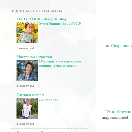
ШВЕЙНЫЕ БЛОГИ-САЙТЫ
The OTTOBRE design® Blog
Sweet Summer issue 3/2019
- от
Сохраняя 
7 лет назад
Мастерская счастья
Обучение в мастерской по
пошиву сумок из кожи
8 лет назад
Сделано мамой
Детский сад
-
"Этот безумн
дырокольное)
8 лет назад